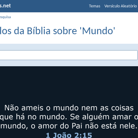
s.net
Temas
Versículo Aleatório
esquisa
los da Bíblia sobre 'Mundo'