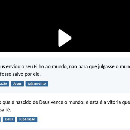
us enviou o seu Filho ao mundo, não para que julgasse o mun
osse salvo por ele.
vação
Jesus
julgamento
 que é nascido de Deus vence o mundo; e esta é a vitória qu
sa fé.
Deus
superação