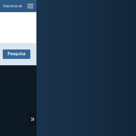
Inscreva-se
»