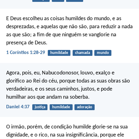
E Deus escolheu as coisas humildes do mundo, e as
desprezadas, e aquelas que não são, para reduzir a nada
as que são; a fim de que ninguém se vanglorie na
presença de Deus.
1 Coríntios 1:28-29
humildade
chamada
mundo
Agora, pois, eu, Nabucodonosor, louvo, exalço e
glorifico ao Rei do céu, porque todas as suas obras são
verdadeiras, e os seus caminhos, justos, e pode
humilhar aos que andam na soberba.
Daniel 4:37
justiça
humildade
adoração
O irmão, porém, de condição humilde glorie-se na sua
dignidade, e o rico, na sua insignificância, porque ele