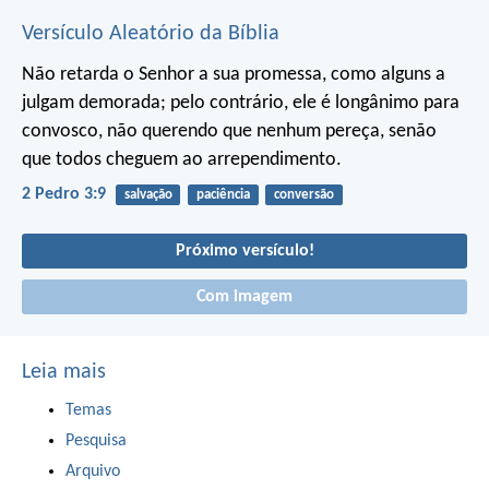
Versículo Aleatório da Bíblia
Não retarda o Senhor a sua promessa, como alguns a
julgam demorada; pelo contrário, ele é longânimo para
convosco, não querendo que nenhum pereça, senão
que todos cheguem ao arrependimento.
2 Pedro 3:9
salvação
paciência
conversão
Próximo versículo!
Com imagem
Leia mais
Temas
Pesquisa
Arquivo