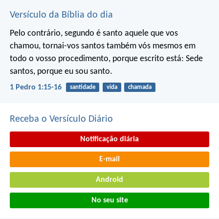
Versículo da Bíblia do dia
Pelo contrário, segundo é santo aquele que vos
chamou, tornai-vos santos também vós mesmos em
todo o vosso procedimento, porque escrito está:
Sede
santos, porque eu sou santo.
1 Pedro 1:15-16
santidade
vida
chamada
Receba o Versículo Diário
Notificação diária
E-mail
Android
No seu site