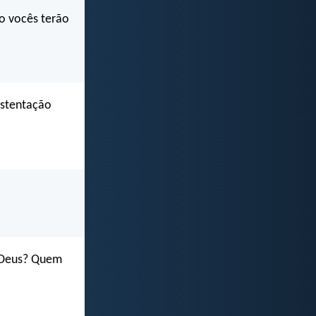
o vocês terão
ostentação
 Deus? Quem