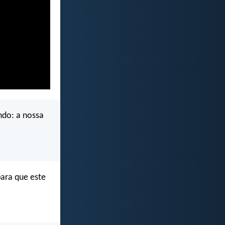
ndo: a nossa
ara que este