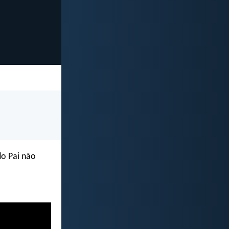
o Pai não