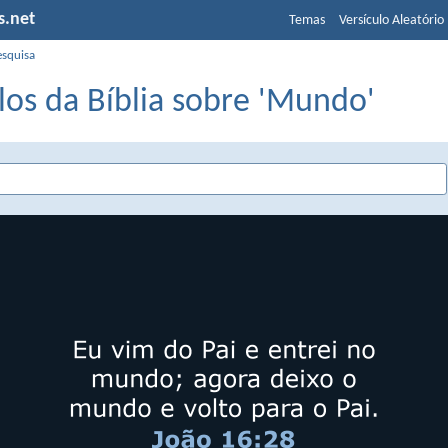
s.net
Temas
Versículo Aleatório
esquisa
los da Bíblia sobre 'Mundo'