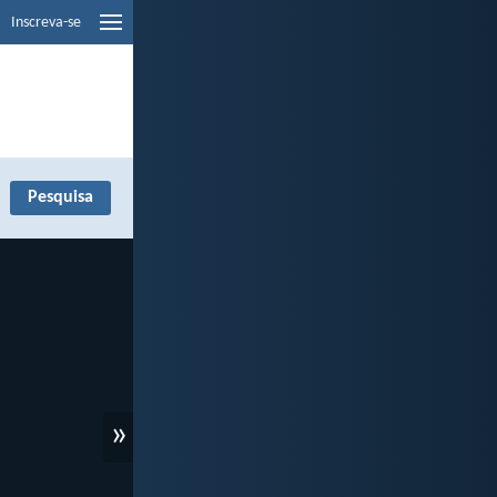
Inscreva-se
»