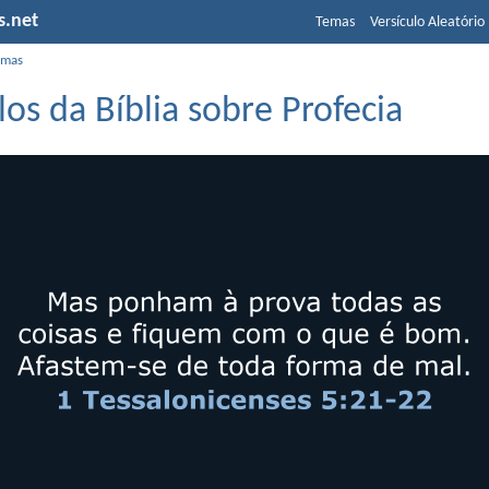
s.net
Temas
Versículo Aleatório
emas
los da Bíblia sobre Profecia