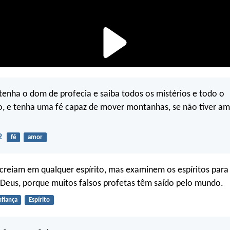
tenha o dom de profecia e saiba todos os mistérios e todo o
, e tenha uma fé capaz de mover montanhas, se não tiver am
2
fé
amor
reiam em qualquer espírito, mas examinem os espíritos para 
Deus, porque muitos falsos profetas têm saído pelo mundo.
nfiança
Espírito