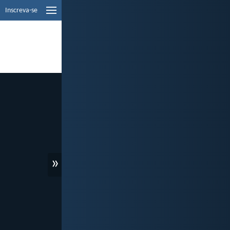
Inscreva-se
»