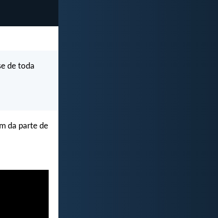
se de toda
m da parte de