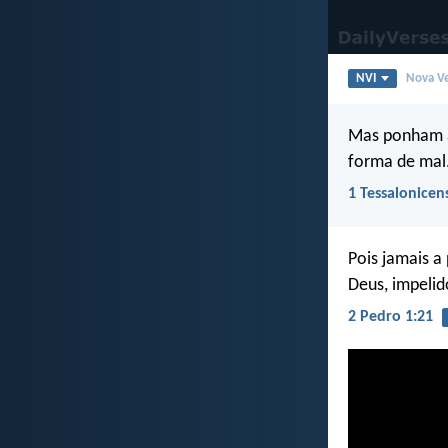
NVI
Nova Ve
Mas ponham à
forma de mal
1 Tessalonicen
Pois jamais 
Deus, impelid
2 Pedro 1:21