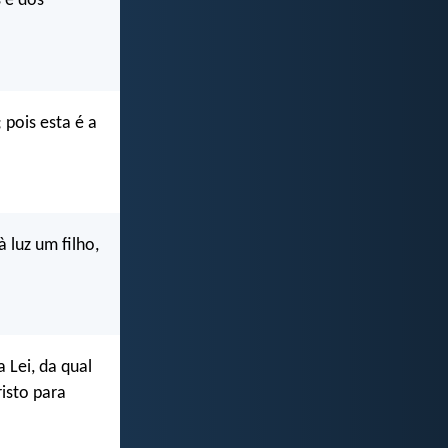
 e dos
pois esta é a
 luz um filho,
 Lei, da qual
isto para