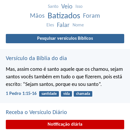
Veio
Santo
Isso
Batizados
Mãos
Foram
Falar
Eles
Nome
Pesquisar versículos Bíblicos
Versículo da Bíblia do dia
Mas, assim como é santo aquele que os chamou, sejam
santos vocês também em tudo o que fizerem, pois está
escrito: “Sejam santos, porque eu sou santo”.
1 Pedro 1:15-16
santidade
vida
chamada
Receba o Versículo Diário
Notificação diária