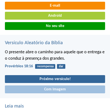
E-mail
Android
No seu site
Versículo Aleatório da Bíblia
O presente abre o caminho para aquele que o entrega
e
o conduz à presença dos grandes.
Provérbios 18:16
recompensa
dar
Próximo versículo!
Com imagem
Leia mais