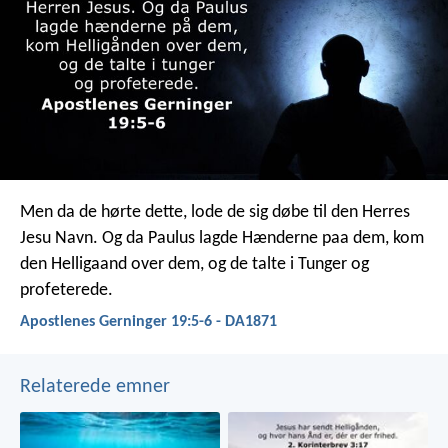
Men da de hørte dette, lode de sig døbe til den Herres
Jesu Navn. Og da Paulus lagde Hænderne paa dem, kom
den Helligaand over dem, og de talte i Tunger og
profeterede.
Apostlenes Gerninger 19:5-6 - DA1871
Relaterede emner