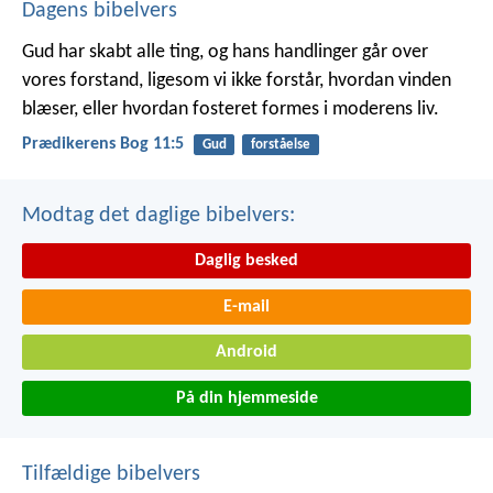
Dagens bibelvers
Gud har skabt alle ting, og hans handlinger går over
vores forstand, ligesom vi ikke forstår, hvordan vinden
blæser, eller hvordan fosteret formes i moderens liv.
Prædikerens Bog 11:5
Gud
forståelse
Modtag det daglige bibelvers:
Daglig besked
E-mail
Android
På din hjemmeside
Tilfældige bibelvers