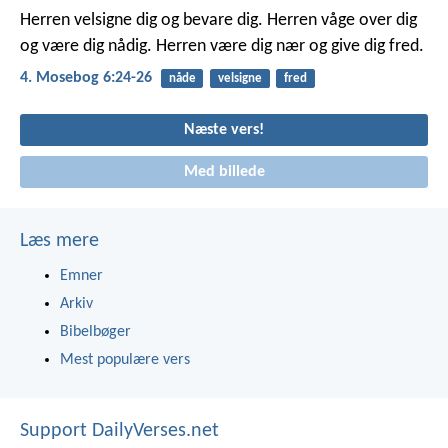
Herren velsigne dig og bevare dig. Herren våge over dig
og være dig nådig. Herren være dig nær og give dig fred.
4. Mosebog 6:24-26
nåde
velsigne
fred
Næste vers!
Med billede
Læs mere
Emner
Arkiv
Bibelbøger
Mest populære vers
Support DailyVerses.net