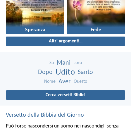
Speranza
Fede
Altri argomenti…
Mani
Su
Loro
Udito
Dopo
Santo
Aver
Nome
Questo
Cerca versetti Biblici
Versetto della Bibbia del Giorno
Può forse nascondersi un uomo nei nascondigli senza