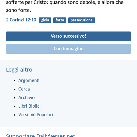
sofferte per Cristo: quando sono debole, è allora che
sono forte.
2 Corinzi 12:10
gioia
forza
persecuzione
Verso successivo!
Con immagine
Leggi altro
Argomenti
Cerca
Archivio
Libri Biblici
Versi più Popolari
Supportare DailyVerses.net