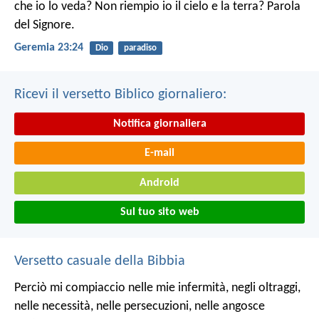
che io lo veda? Non riempio io il cielo e la terra? Parola
del Signore.
Geremia 23:24
Dio
paradiso
Ricevi il versetto Biblico giornaliero:
Notifica giornaliera
E-mail
Android
Sul tuo sito web
Versetto casuale della Bibbia
Perciò mi compiaccio nelle mie infermità, negli oltraggi,
nelle necessità, nelle persecuzioni, nelle angosce