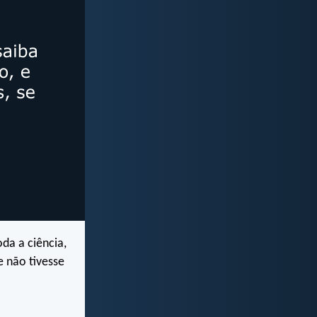
da a ciência,
e não tivesse