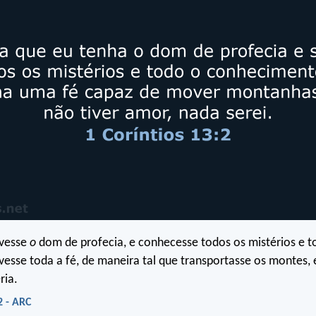
ivesse
o
dom de profecia, e conhecesse todos os mistérios e to
ivesse toda a fé, de maneira tal que transportasse os montes, 
ria.
2 - ARC