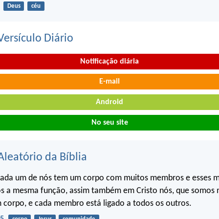
Deus
céu
ersículo Diário
Notificação diária
E-mail
Android
No seu site
Aleatório da Bíblia
ada um de nós tem um corpo com muitos membros e esses 
s a mesma função, assim também em Cristo nós, que somos 
corpo, e cada membro está ligado a todos os outros.