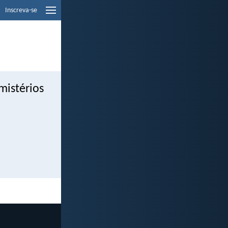
Inscreva-se
mistérios