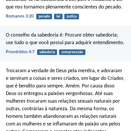
que nos tornamos plenamente conscientes do pecado.
Romanos 3:20
pecado
lei
justiça
O conselho da sabedoria é:
Procure obter sabedoria;
use tudo o que você possui para adquirir entendimento.
Provérbios 4:7
sabedoria
compreensão
Trocaram a verdade de Deus pela mentira, e adoraram
e serviram a coisas e seres criados, em lugar do Criador,
que é bendito para sempre. Amém. Por causa disso
Deus os entregou a paixões vergonhosas. Até suas
mulheres trocaram suas relações sexuais naturais por
outras, contrárias à natureza. Da mesma forma, os
homens também abandonaram as relações naturais
com as mulheres e se inflamaram de paixão uns pelos