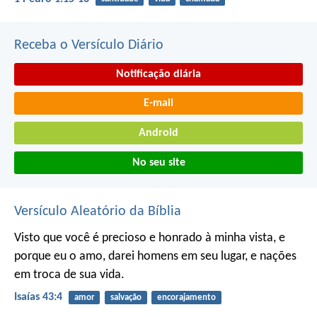
Receba o Versículo Diário
Notificação diária
E-mail
Android
No seu site
Versículo Aleatório da Bíblia
Visto que você é precioso e honrado à minha vista,
e
porque eu o amo,
darei homens em seu lugar,
e nações
em troca de sua vida.
Isaías 43:4
amor
salvação
encorajamento