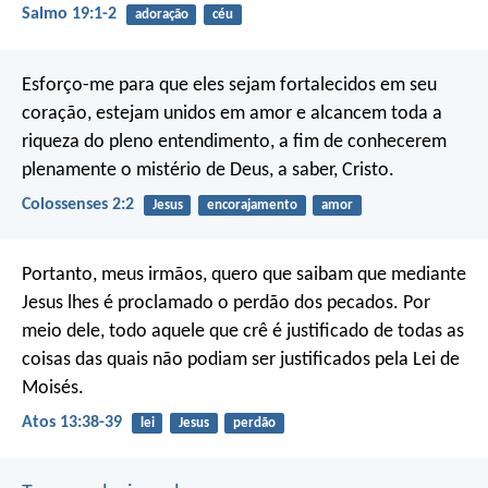
Salmo 19:1-2
adoração
céu
Esforço-me para que eles sejam fortalecidos em seu
coração, estejam unidos em amor e alcancem toda a
riqueza do pleno entendimento, a fim de conhecerem
plenamente o mistério de Deus, a saber, Cristo.
Colossenses 2:2
Jesus
encorajamento
amor
Portanto, meus irmãos, quero que saibam que mediante
Jesus lhes é proclamado o perdão dos pecados. Por
meio dele, todo aquele que crê é justificado de todas as
coisas das quais não podiam ser justificados pela Lei de
Moisés.
Atos 13:38-39
lei
Jesus
perdão