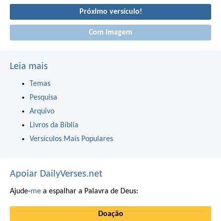
Próximo versículo!
Com imagem
Leia mais
Temas
Pesquisa
Arquivo
Livros da Bíblia
Versículos Mais Populares
Apoiar DailyVerses.net
Ajude-
me
a espalhar a Palavra de Deus:
Doação