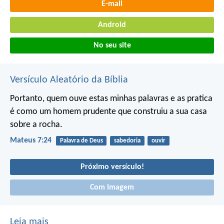
E-mail
Android
No seu site
Versículo Aleatório da Bíblia
Portanto, quem ouve estas minhas palavras e as pratica
é como um homem prudente que construiu a sua casa
sobre a rocha.
Mateus 7:24
Palavra de Deus
sabedoria
ouvir
Próximo versículo!
Com imagem
Leia mais