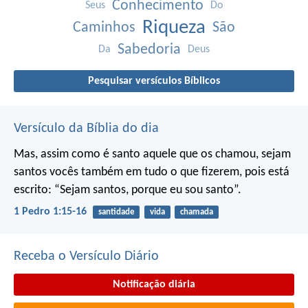
Conhecimento
Seus
Do
Riqueza
Caminhos
São
Sabedoria
Da
Deus
Pesquisar versículos Bíblicos
Versículo da Bíblia do dia
Mas, assim como é santo aquele que os chamou, sejam
santos vocês também em tudo o que fizerem, pois está
escrito: “Sejam santos, porque eu sou santo”.
1 Pedro 1:15-16
santidade
vida
chamada
Receba o Versículo Diário
Notificação diária