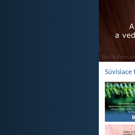
Súvisiace