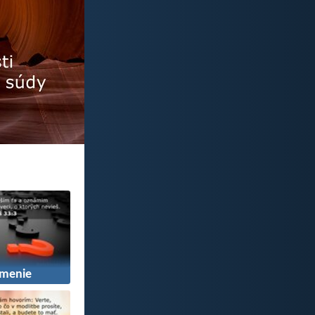
menie