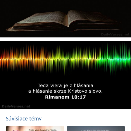
Súvisiace témy