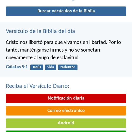
Buscar versículos de la Biblia
Versículo de la Biblia del día
Cristo nos libertó para que vivamos en libertad. Por lo
tanto, manténganse firmes y no se sometan
nuevamente al yugo de esclavitud.
Gálatas 5:1
Jesús
vida
redentor
Reciba el Versículo Diario:
Notificación diaria
Correo electrónico
Android