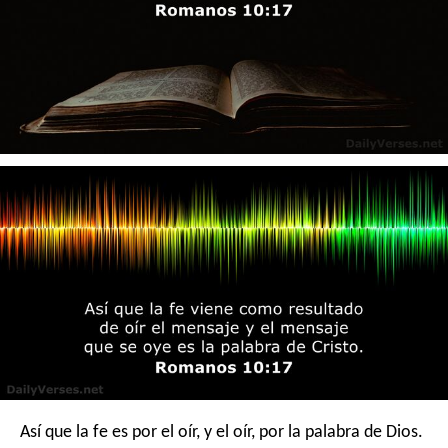
Así que la fe es por el oír, y el oír, por la palabra de Dios.