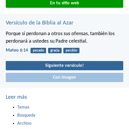
En tu sitio web
Versículo de la Biblia al Azar
Porque si perdonan a otros sus ofensas, también los
perdonará a ustedes su Padre celestial.
Mateo 6:14
pecado
gracia
perdón
Siguiente versículo!
Con imagen
Leer más
Temas
Búsqueda
Archivo