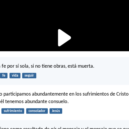
 fe por sí sola, si no tiene obras, está muerta.
fe
vida
seguir
o participamos abundantemente en los sufrimientos de Cristo
 él tenemos abundante consuelo.
sufrimiento
consolador
Jesús