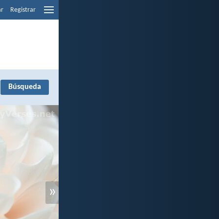
ar
Registrar
»