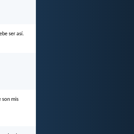
be ser así.
e son mis