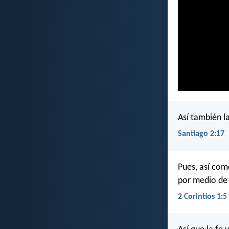
Así también la
Santiago 2:17
Pues, así com
por medio de
2 Corintios 1:5