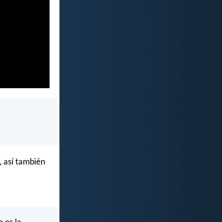
, así también