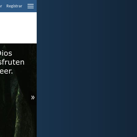
ar
Registrar
»