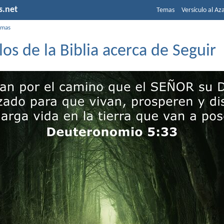
s.net
Temas
Versículo al Az
emas
los de la Biblia acerca de Seguir