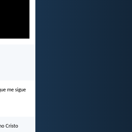
 que me sigue
mo Cristo