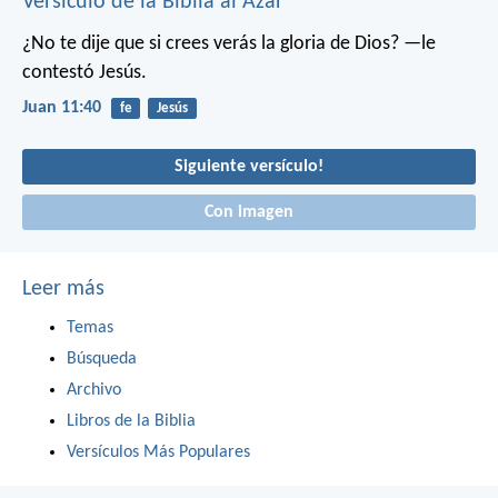
Versículo de la Biblia al Azar
¿No te dije que si crees verás la gloria de Dios? —le
contestó Jesús.
Juan 11:40
fe
Jesús
Siguiente versículo!
Con imagen
Leer más
Temas
Búsqueda
Archivo
Libros de la Biblia
Versículos Más Populares