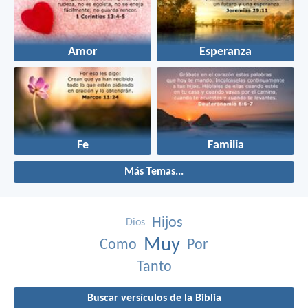
Amor
Esperanza
Fe
Familia
Más Temas...
Hijos
Dios
Muy
Como
Por
Tanto
Buscar versículos de la Biblia