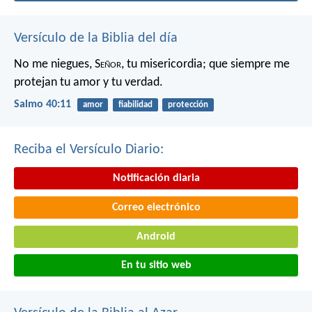
Versículo de la Biblia del día
No me niegues, S
eñor
, tu misericordia;
que siempre me
protejan tu amor y tu verdad.
Salmo 40:11
amor
fiabilidad
protección
Reciba el Versículo Diario:
Notificación diaria
Correo electrónico
Android
En tu sitio web