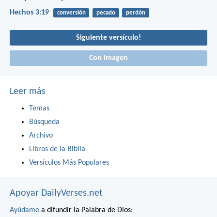
Hechos 3:19
conversión
pecado
perdón
Siguiente versículo!
Con imagen
Leer más
Temas
Búsqueda
Archivo
Libros de la Biblia
Versículos Más Populares
Apoyar DailyVerses.net
Ayúdame
a difundir la Palabra de Dios: