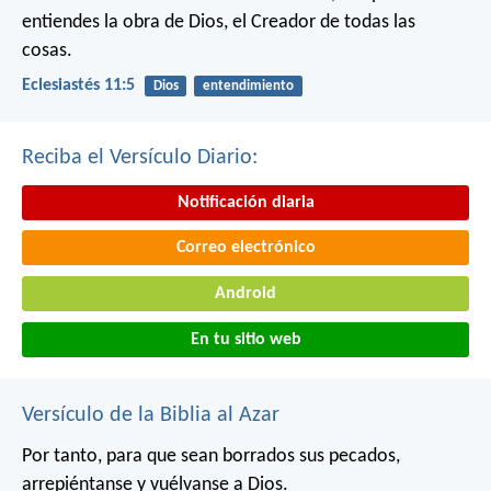
entiendes la obra de Dios,
el Creador de todas las
cosas.
Eclesiastés 11:5
Dios
entendimiento
Reciba el Versículo Diario:
Notificación diaria
Correo electrónico
Android
En tu sitio web
Versículo de la Biblia al Azar
Por tanto, para que sean borrados sus pecados,
arrepiéntanse y vuélvanse a Dios.