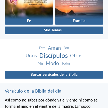
Fe
Familia
Más Temas...
Aman
Este
Son
Discípulos
Unos
Otros
Modo
Mis
Todos
Buscar versículos de la Biblia
Versículo de la Biblia del día
Así como no sabes por dónde va el viento
ni cómo se
forma el niño en el vientre de la madre,
tampoco