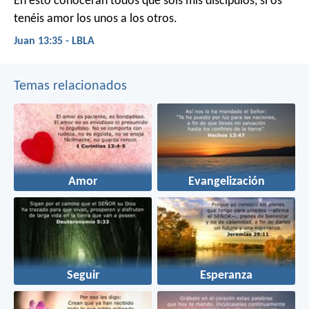
En esto conocerán todos que sois mis discípulos, si os
tenéis amor los unos a los otros.
Juan 13:35 - LBLA
Temas relacionados
Amor
Evangelización
Seguir
Esperanza