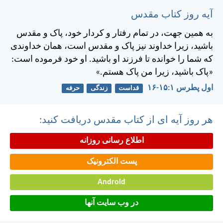
آیه روز کتاب مقدس
به همين جهت، در تمام رفتار و كردار خود، پاک و مقدس
باشيد، زيرا خداوند نيز پاک و مقدس است، همان خداوندی
كه شما را خوانده تا فرزند او باشيد. او خود فرموده است:
«پاک باشيد، زيرا من پاک هستم.»
اول پطرس ۱:‏۱۵-‏۱۶
قداست
زندگی
حرفه
هر روز آیه ای از کتاب مقدس دریافت کنید:
اطلاع رسانی روزانه
پست الکترونیک
Android
در وب سایت آنها