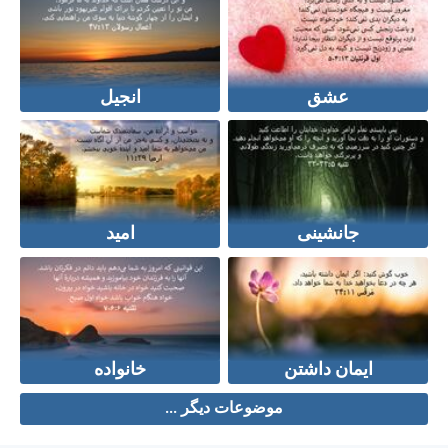
عشق
انجیل
جانشینی
امید
ایمان داشتن
خانواده
موضوعات دیگر ...