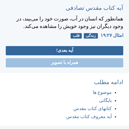
آیه کتاب مقدس تصادفی
همانطور كه انسان در آب، صورت خود را می‌بيند، در
وجود ديگران نيز وجود خويش را مشاهده می‌كند.
امثال ۲۷:‏۱۹
زندگی
قلب
آیه بعدی!
همراه با تصویر
ادامه مطلب
موضوع ها
بایگانی
کتابهای کتاب مقدس
آیه معروف کتاب مقدس