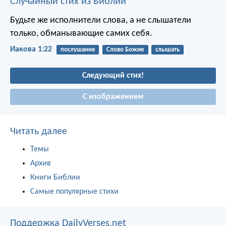
Случайный стих из Библии
Будьте же исполнители слова, а не слышатели
только, обманывающие самих себя.
Иакова 1:22
послушание
Слово Божие
слышать
Следующий стих!
С изображением
Читать далее
Темы
Архив
Книги Библии
Самые популярные стихи
Поддержка DailyVerses.net