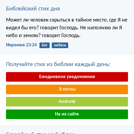
Библейский стих дня
Может ли человек скрыться в тайное место, где Я не
видел бы его? говорит Господь. Не наполняю ли Я
небо и землю? говорит Господь.
Иеремия 23:24
Бог
небеса
Получайте стих из библии каждый день:
Ежедневное уведомление
Э-почты
Android
На их сайте