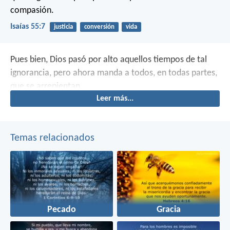
compasión.
Isaías 55:7
justicia
conversión
vida
Pues bien, Dios pasó por alto aquellos tiempos de tal
ignorancia, pero ahora manda a todos, en todas partes,
que se arrepientan.
Leer más...
Temas relacionados
Pecado
Gracia