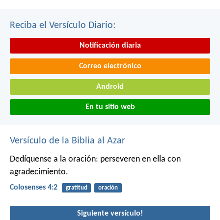
Reciba el Versículo Diario:
Notificación diaria
Correo electrónico
Android
En tu sitio web
Versículo de la Biblia al Azar
Dedíquense a la oración: perseveren en ella con
agradecimiento.
Colosenses 4:2
gratitud
oración
Siguiente versículo!