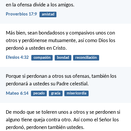
en la ofensa divide a los amigos.
Proverbios 17:9
amistad
Más bien, sean bondadosos y compasivos unos con
otros y perdónense mutuamente, así como Dios los
perdonó a ustedes en Cristo.
Efesios 4:32
compasión
bondad
reconciliación
Porque si perdonan a otros sus ofensas, también los
perdonará a ustedes su Padre celestial.
Mateo 6:14
pecado
gracia
misericordia
De modo que se toleren unos a otros y se perdonen si
alguno tiene queja contra otro. Así como el Señor los
perdonó, perdonen también ustedes.