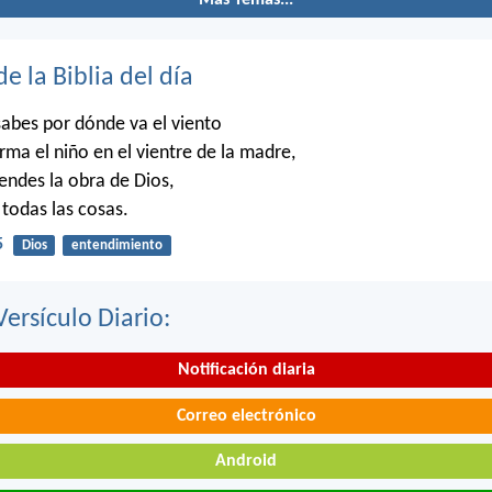
de la Biblia del día
abes por dónde va el viento
rma el niño en el vientre de la madre,
ndes la obra de Dios,
 todas las cosas.
5
Dios
entendimiento
Versículo Diario:
Notificación diaria
Correo electrónico
Android