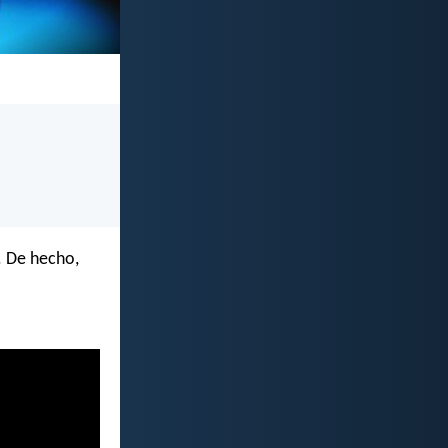
. De hecho,