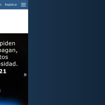
ar
Registrar
»