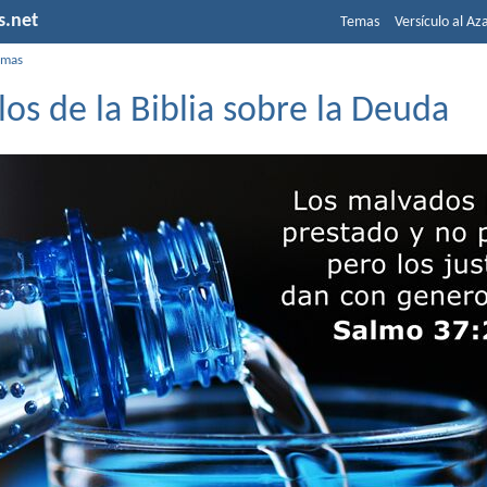
s.net
Temas
Versículo al Az
emas
los de la Biblia sobre la Deuda