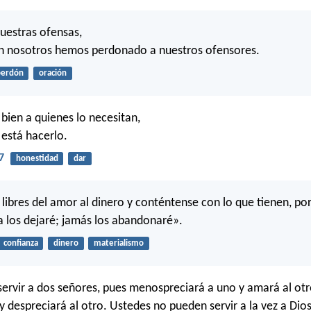
uestras ofensas,
 nosotros hemos perdonado a nuestros ofensores.
perdón
oración
 bien a quienes lo necesitan,
 está hacerlo.
7
honestidad
dar
ibres del amor al dinero y conténtense con lo que tienen, po
 los dejaré; jamás los abandonaré».
confianza
dinero
materialismo
ervir a dos señores, pues menospreciará a uno y amará al otr
 despreciará al otro. Ustedes no pueden servir a la vez a Dios 