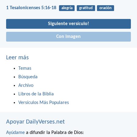
1 Tesalonicenses 5:16-18
alegría
gratitud
oración
Siguiente versículo!
Con imagen
Leer más
Temas
Búsqueda
Archivo
Libros de la Biblia
Versículos Más Populares
Apoyar DailyVerses.net
Ayúdame
a difundir la Palabra de Dios: