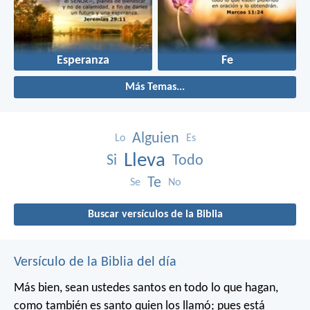
Esperanza
Fe
Más Temas...
Alguien
Lo
Es
Lleva
Si
Todo
Te
Se
No
Buscar versículos de la Biblia
Versículo de la Biblia del día
Más bien, sean ustedes santos en todo lo que hagan,
como también es santo quien los llamó; pues está