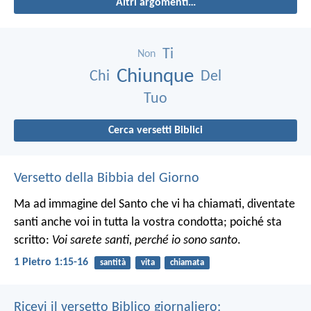
Altri argomenti…
Ti
Non
Chiunque
Chi
Del
Tuo
Cerca versetti Biblici
Versetto della Bibbia del Giorno
Ma ad immagine del Santo che vi ha chiamati, diventate
santi anche voi in tutta la vostra condotta; poiché sta
scritto:
Voi sarete santi, perché io sono santo
.
1 Pietro 1:15-16
santità
vita
chiamata
Ricevi il versetto Biblico giornaliero: