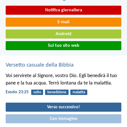
Notifica giornaliera
E-mail
Android
Sul tuo sito web
Versetto casuale della Bibbia
Voi servirete al Signore, vostro Dio. Egli benedirà il tuo
pane e la tua acqua. Terrò lontana da te la malattia.
Esodo 23:25
culto
benedizione
malattia
Verso successivo!
Con immagine