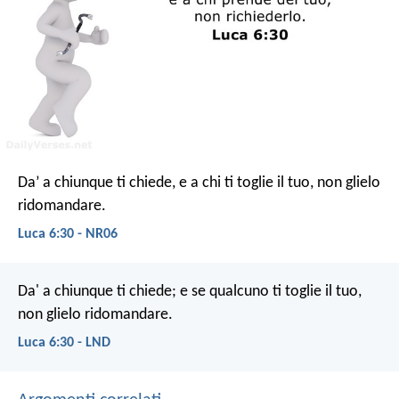
Da’ a chiunque ti chiede, e a chi ti toglie il tuo, non glielo
ridomandare.
Luca 6:30 - NR06
Da' a chiunque ti chiede; e se qualcuno ti toglie il tuo,
non glielo ridomandare.
Luca 6:30 - LND