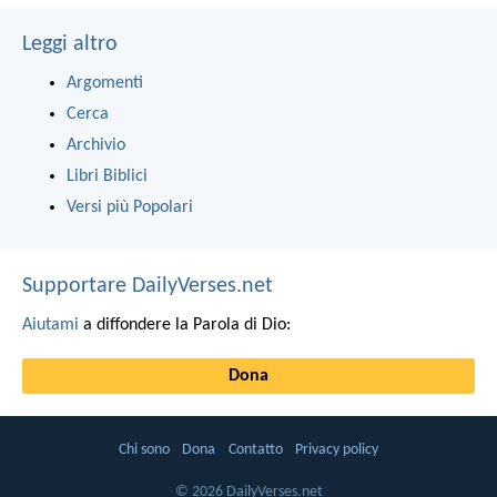
Leggi altro
Argomenti
Cerca
Archivio
Libri Biblici
Versi più Popolari
Supportare DailyVerses.net
Aiutami
a diffondere la Parola di Dio:
Dona
Chi sono
Dona
Contatto
Privacy policy
© 2026 DailyVerses.net