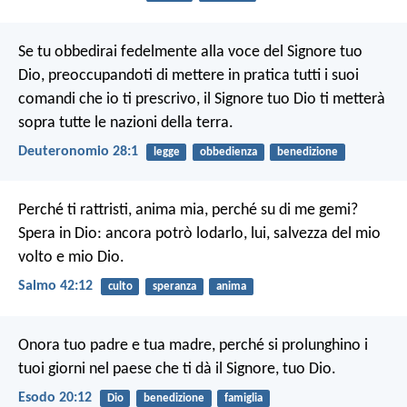
Se tu obbedirai fedelmente alla voce del Signore tuo
Dio, preoccupandoti di mettere in pratica tutti i suoi
comandi che io ti prescrivo, il Signore tuo Dio ti metterà
sopra tutte le nazioni della terra.
Deuteronomio 28:1
legge
obbedienza
benedizione
Perché ti rattristi, anima mia,
perché su di me gemi?
Spera in Dio: ancora potrò lodarlo,
lui, salvezza del mio
volto e mio Dio.
Salmo 42:12
culto
speranza
anima
Onora tuo padre e tua madre, perché si prolunghino i
tuoi giorni nel paese che ti dà il Signore, tuo Dio.
Esodo 20:12
Dio
benedizione
famiglia