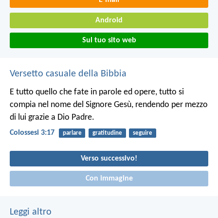
E-mail
Android
Sul tuo sito web
Versetto casuale della Bibbia
E tutto quello che fate in parole ed opere, tutto si
compia nel nome del Signore Gesù, rendendo per mezzo
di lui grazie a Dio Padre.
Colossesi 3:17
parlare
gratitudine
seguire
Verso successivo!
Con immagine
Leggi altro