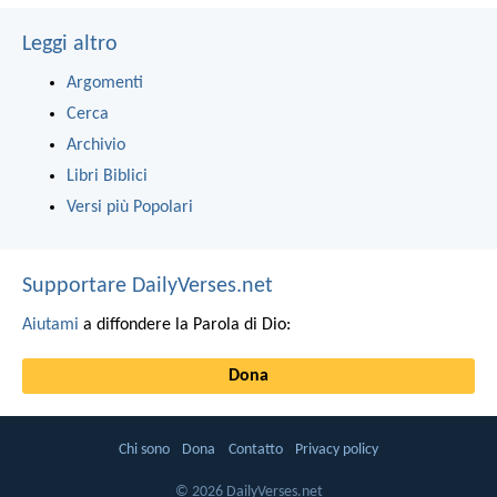
Leggi altro
Argomenti
Cerca
Archivio
Libri Biblici
Versi più Popolari
Supportare DailyVerses.net
Aiutami
a diffondere la Parola di Dio:
Dona
Chi sono
Dona
Contatto
Privacy policy
© 2026 DailyVerses.net