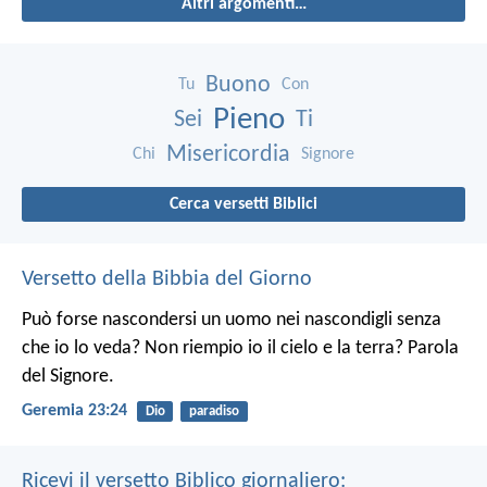
Altri argomenti…
Buono
Tu
Con
Pieno
Sei
Ti
Misericordia
Chi
Signore
Cerca versetti Biblici
Versetto della Bibbia del Giorno
Può forse nascondersi un uomo nei nascondigli senza
che io lo veda? Non riempio io il cielo e la terra? Parola
del Signore.
Geremia 23:24
Dio
paradiso
Ricevi il versetto Biblico giornaliero: