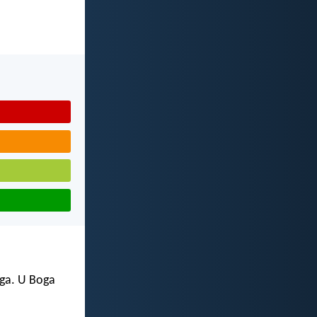
oga. U Boga