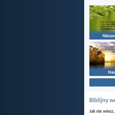
Nieza
Nad
Biblijny w
Jak nie wiesz,