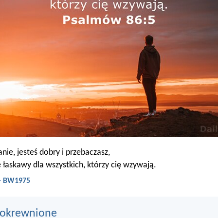
nie, jesteś dobry i przebaczasz,
e łaskawy dla wszystkich, którzy cię wzywają.
 - BW1975
pokrewnione