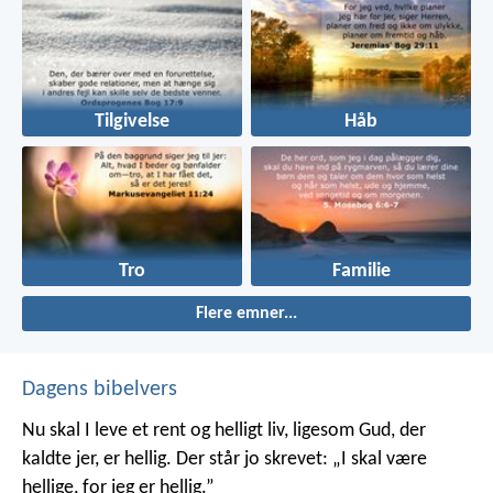
Tilgivelse
Håb
Tro
Familie
Flere emner...
Dagens bibelvers
Nu skal I leve et rent og helligt liv, ligesom Gud, der
kaldte jer, er hellig. Der står jo skrevet: „I skal være
hellige, for jeg er hellig.”