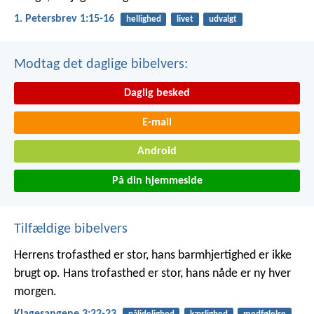
1. Petersbrev 1:15-16
hellighed
livet
udvalgt
Modtag det daglige bibelvers:
Daglig besked
E-mail
Android
På din hjemmeside
Tilfældige bibelvers
Herrens trofasthed er stor, hans barmhjertighed er ikke
brugt op.
Hans trofasthed er stor, hans nåde er ny hver
morgen.