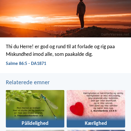
Thi du Herre! er god og rund til at forlade
og rig paa
Miskundhed imod alle, som paakalde dig.
Salme 86:5 - DA1871
Relaterede emner
Pålidelighed
Kærlighed