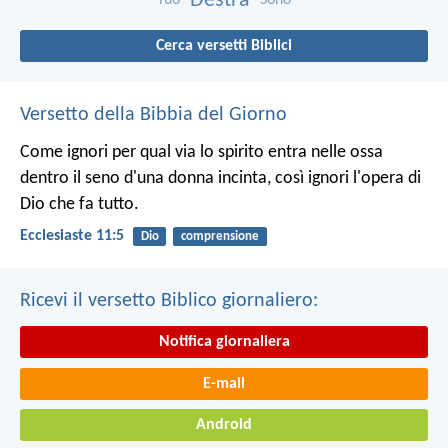
Destra
Cerca versetti Biblici
Versetto della Bibbia del Giorno
Come ignori per qual via lo spirito entra nelle ossa
dentro il seno d'una donna incinta, così ignori l'opera di
Dio che fa tutto.
Ecclesiaste 11:5
Dio
comprensione
Ricevi il versetto Biblico giornaliero:
Notifica giornaliera
E-mail
Android