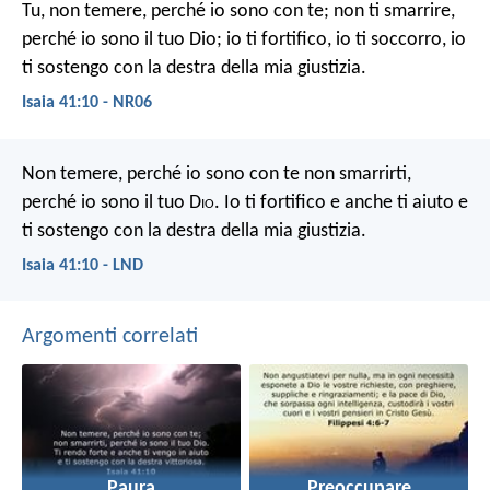
Tu, non temere, perché io sono con te; non ti smarrire,
perché io sono il tuo Dio; io ti fortifico, io ti soccorro, io
ti sostengo con la destra della mia giustizia.
Isaia 41:10 - NR06
Non temere, perché io sono con te
non smarrirti,
perché io sono il tuo D
io
.
Io ti fortifico e anche ti aiuto
e
ti sostengo con la destra della mia giustizia.
Isaia 41:10 - LND
Argomenti correlati
Paura
Preoccupare