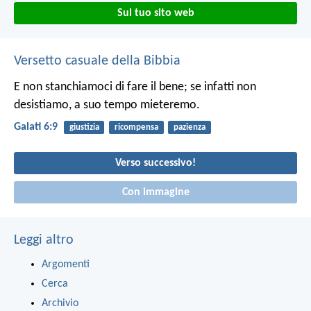
Sul tuo sito web
Versetto casuale della Bibbia
E non stanchiamoci di fare il bene; se infatti non
desistiamo, a suo tempo mieteremo.
Galati 6:9
giustizia
ricompensa
pazienza
Verso successivo!
Con immagine
Leggi altro
Argomenti
Cerca
Archivio