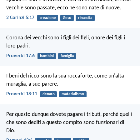
vecchie sono passate, ecco ne sono nate di nuove.
2 Corinzi 5:17
creazione
Gesù
rinascita
Corona dei vecchi sono i figli dei figli,
onore dei figli i
loro padri.
Proverbi 17:6
bambini
famiglia
I beni del ricco sono la sua roccaforte,
come un'alta
muraglia, a suo parere.
Proverbi 18:11
denaro
materialismo
Per questo dunque dovete pagare i tributi, perché quelli
che sono dediti a questo compito sono funzionari di
Dio.