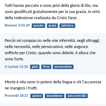
Tutti hanno peccato e sono privi della gloria di Dio, ma
sono giustificati gratuitamente per la sua grazia, in virtù
della redenzione realizzata da Cristo Gesù.
Romani 3:23-24
peccato
grazia
Salvatore
Perciò mi compiaccio nelle mie infermità, negli oltraggi,
nelle necessità, nelle persecuzioni, nelle angosce
sofferte per Cristo: quando sono debole, è allora che
sono forte.
2 Corinzi 12:10
gioia
forza
persecuzione
Morte e vita sono in potere della lingua
e chi l'accarezza
ne mangerà i frutti.
Proverbi 18:21
parlare
benedizione
auto controllo