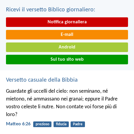
Ricevi il versetto Biblico giornaliero:
Notifica giornaliera
E-mail
Android
Sul tuo sito web
Versetto casuale della Bibbia
Guardate gli uccelli del cielo: non seminano, né
mietono, né ammassano nei granai; eppure il Padre
vostro celeste li nutre. Non contate voi forse più di
loro?
Matteo 6:26
prezioso
fiducia
Padre