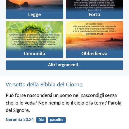
Legge
Forza
Comunità
Obbedienza
Altri argomenti…
Versetto della Bibbia del Giorno
Può forse nascondersi un uomo nei nascondigli senza
che io lo veda? Non riempio io il cielo e la terra? Parola
del Signore.
Geremia 23:24
Dio
paradiso