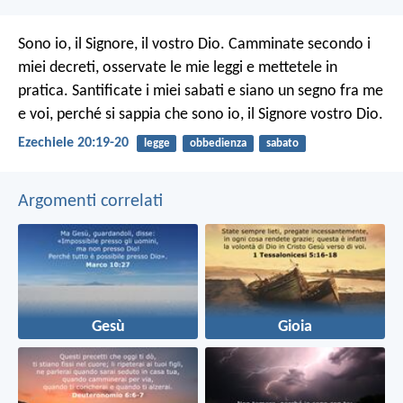
Sono io, il Signore, il vostro Dio. Camminate secondo i
miei decreti, osservate le mie leggi e mettetele in
pratica. Santificate i miei sabati e siano un segno fra me
e voi, perché si sappia che sono io, il Signore vostro Dio.
Ezechiele 20:19-20
legge
obbedienza
sabato
Argomenti correlati
Gesù
Gioia