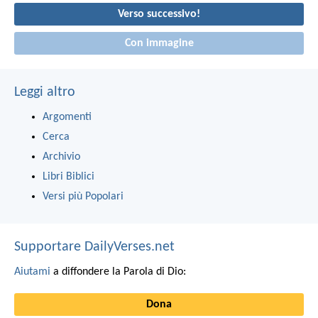
Verso successivo!
Con immagine
Leggi altro
Argomenti
Cerca
Archivio
Libri Biblici
Versi più Popolari
Supportare DailyVerses.net
Aiutami
a diffondere la Parola di Dio:
Dona