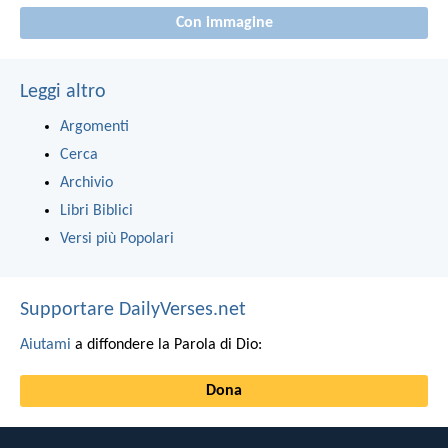
Con immagine
Leggi altro
Argomenti
Cerca
Archivio
Libri Biblici
Versi più Popolari
Supportare DailyVerses.net
Aiutami
a diffondere la Parola di Dio:
Dona