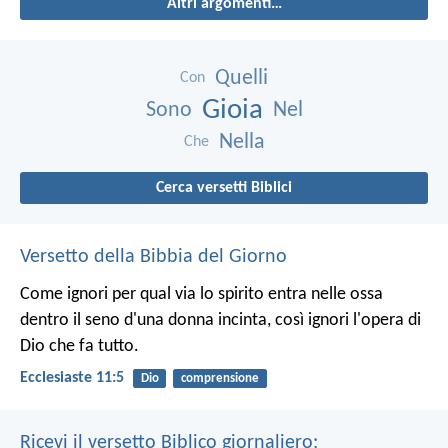
Altri argomenti…
Quelli
Con
Gioia
Sono
Nel
Nella
Che
Cerca versetti Biblici
Versetto della Bibbia del Giorno
Come ignori per qual via lo spirito entra nelle ossa
dentro il seno d'una donna incinta, così ignori l'opera di
Dio che fa tutto.
Ecclesiaste 11:5
Dio
comprensione
Ricevi il versetto Biblico giornaliero: