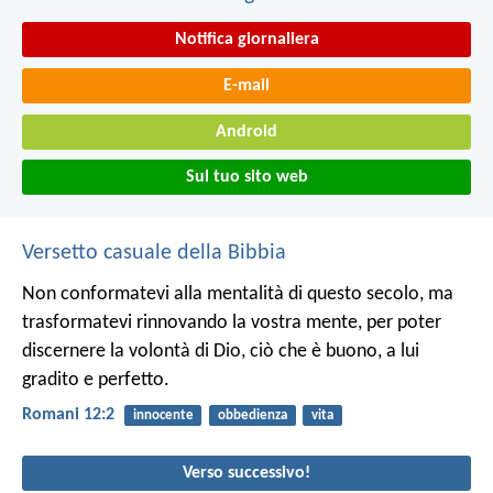
Notifica giornaliera
E-mail
Android
Sul tuo sito web
Versetto casuale della Bibbia
Non conformatevi alla mentalità di questo secolo, ma
trasformatevi rinnovando la vostra mente, per poter
discernere la volontà di Dio, ciò che è buono, a lui
gradito e perfetto.
Romani 12:2
innocente
obbedienza
vita
Verso successivo!