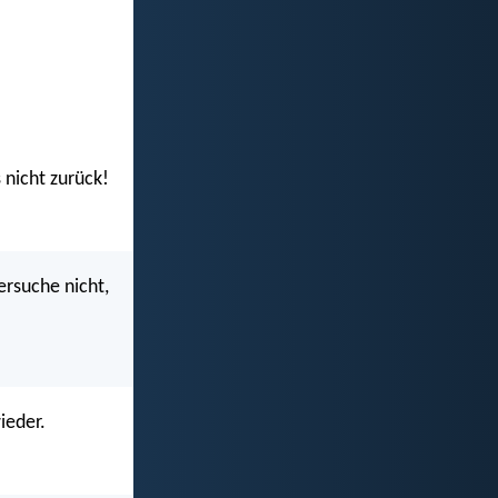
 nicht zurück!
rsuche nicht,
ieder.