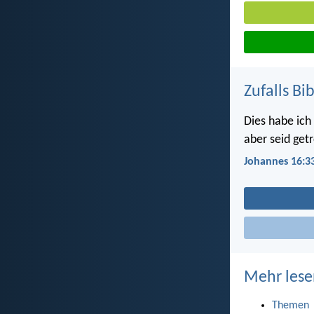
Zufalls Bi
Dies habe ich 
aber seid get
Johannes 16:3
Mehr lese
Themen