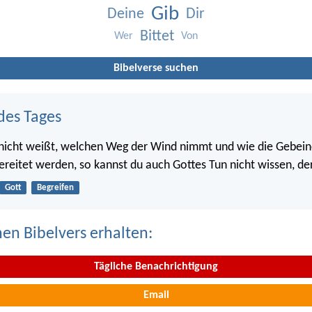
Gib
Deine
Dir
Bittet
Wer
Von
Bibelverse suchen
des Tages
 nicht weißt, welchen Weg der Wind nimmt und wie die Gebein
ereitet werden, so kannst du auch Gottes Tun nicht wissen, der 
Gott
Begreifen
nen Bibelvers erhalten:
Tägliche Benachrichtigung
Email