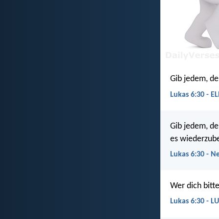
Gib jedem, de
Lukas 6:30 - E
Gib jedem, de
es wiederzu
Lukas 6:30 - N
Wer dich bitt
Lukas 6:30 - L