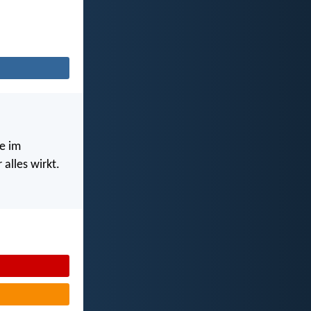
e im
alles wirkt.