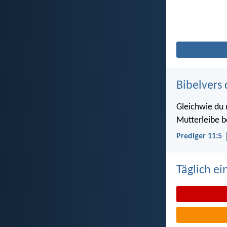
Bibelvers 
Gleichwie du
Mutterleibe b
Prediger 11:5
Täglich ei