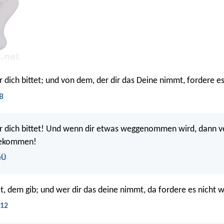
r dich bittet; und von dem, der dir das Deine nimmt, fordere es
LB
r dich bittet! Und wenn dir etwas weggenommen wird, dann ve
bekommen!
eÜ
et, dem gib; und wer dir das deine nimmt, da fordere es nicht w
U12