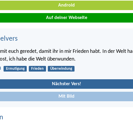
Android
Auf deiner Webseite
belvers
mit euch geredet, damit ihr in mir Frieden habt. In der Welt ha
rost, ich habe die Welt überwunden.
3
Ermutigung
Frieden
Überwindung
Nächster Vers!
Mit Bild
n