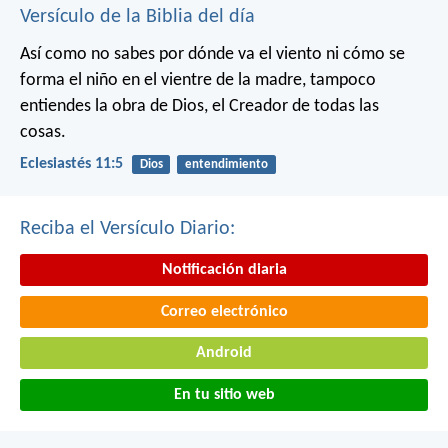
Versículo de la Biblia del día
Así como no sabes por dónde va el viento
ni cómo se
forma el niño en el vientre de la madre,
tampoco
entiendes la obra de Dios,
el Creador de todas las
cosas.
Eclesiastés 11:5
Dios
entendimiento
Reciba el Versículo Diario:
Notificación diaria
Correo electrónico
Android
En tu sitio web