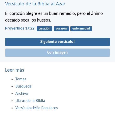
Versículo de la Biblia al Azar
El corazón alegre es un buen remedio,
pero el ánimo
decaído seca los huesos.
Proverbios 17:22
curación
corazón
enfermedad
Siguiente versículo!
Con imagen
Leer más
Temas
Búsqueda
Archivo
Libros de la Biblia
Versículos Más Populares