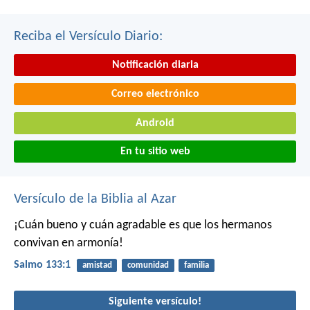
Reciba el Versículo Diario:
Notificación diaria
Correo electrónico
Android
En tu sitio web
Versículo de la Biblia al Azar
¡Cuán bueno y cuán agradable es
que los hermanos
convivan en armonía!
Salmo 133:1
amistad
comunidad
familia
Siguiente versículo!