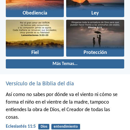
Obediencia
Ley
Fiel
Protección
Más Temas...
Versículo de la Biblia del día
Así como no sabes por dónde va el viento
ni cómo se
forma el niño en el vientre de la madre,
tampoco
entiendes la obra de Dios,
el Creador de todas las
cosas.
Eclesiastés 11:5
Dios
entendimiento