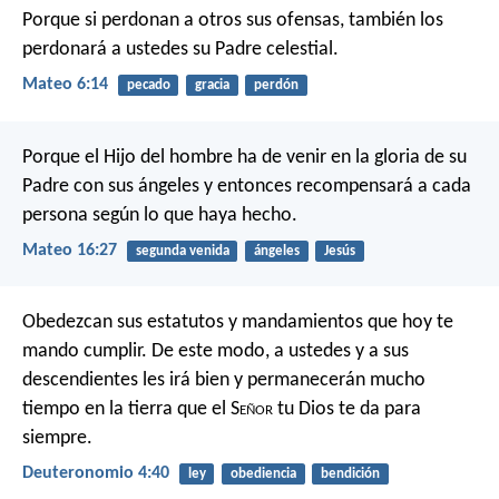
Porque si perdonan a otros sus ofensas, también los
perdonará a ustedes su Padre celestial.
Mateo 6:14
pecado
gracia
perdón
Porque el Hijo del hombre ha de venir en la gloria de su
Padre con sus ángeles y entonces recompensará a cada
persona según lo que haya hecho.
Mateo 16:27
segunda venida
ángeles
Jesús
Obedezcan sus estatutos y mandamientos que hoy te
mando cumplir. De este modo, a ustedes y a sus
descendientes les irá bien y permanecerán mucho
tiempo en la tierra que el S
eñor
tu Dios te da para
siempre.
Deuteronomio 4:40
ley
obediencia
bendición