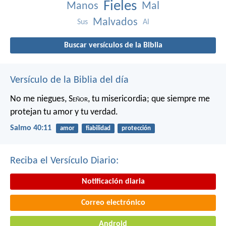
Fieles
Manos
Mal
Malvados
Sus
Al
Buscar versículos de la Biblia
Versículo de la Biblia del día
No me niegues, S
eñor
, tu misericordia;
que siempre me
protejan tu amor y tu verdad.
Salmo 40:11
amor
fiabilidad
protección
Reciba el Versículo Diario:
Notificación diaria
Correo electrónico
Android