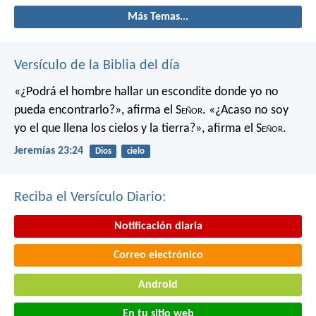
Más Temas...
Versículo de la Biblia del día
«¿Podrá el hombre hallar un escondite
donde yo no
pueda encontrarlo?»,
afirma el S
eñor
.
«¿Acaso no soy
yo el que llena los cielos y la tierra?»,
afirma el S
eñor
.
Jeremías 23:24
Dios
cielo
Reciba el Versículo Diario:
Notificación diaria
Correo electrónico
Android
En tu sitio web