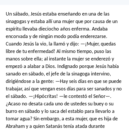
Un sábado, Jesús estaba enseñando en una de las
sinagogas y estaba allí una mujer que por causa de un
espíritu llevaba dieciocho años enferma. Andaba
encorvada y de ningún modo podía enderezarse.
Cuando Jesús la vio, la llamó y dijo: —¡Mujer, quedas
libre de tu enfermedad! Al mismo tiempo, puso las
manos sobre ella; al instante la mujer se enderezó y
empezó a alabar a Dios. Indignado porque Jesús había
sanado en sábado, el jefe de la sinagoga intervino,
dirigiéndose a la gente: —Hay seis días en que se puede
trabajar, así que vengan esos días para ser sanados y no
el sábado. —¡Hipócritas! —le contestó el Señor—.
¿Acaso no desata cada uno de ustedes su buey o su
burro en sábado y lo saca del establo para llevarlo a
tomar agua? Sin embargo, a esta mujer, que es hija de
Abraham y a quien Satanás tenía atada durante