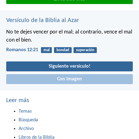
Versículo de la Biblia al Azar
No te dejes vencer por el mal; al contrario, vence el mal
con el bien.
Romanos 12:21
mal
bondad
superación
Siguiente versículo!
Con imagen
Leer más
Temas
Búsqueda
Archivo
Libros de la Biblia