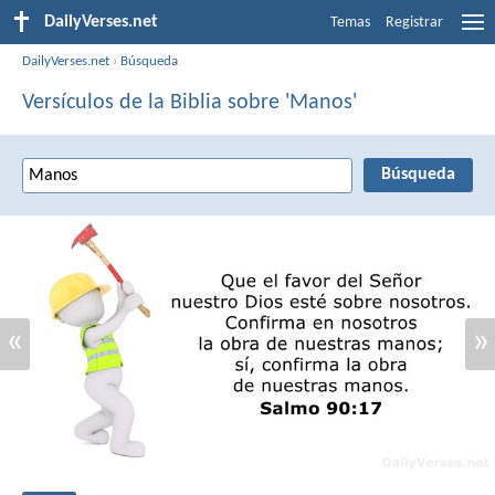
DailyVerses.net
Temas
Registrar
DailyVerses.net
›
Búsqueda
Versículos de la Biblia sobre 'Manos'
«
»