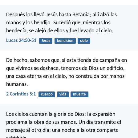
Después los llevó Jesús hasta Betania; allí alzó las
manos y los bendijo. Sucedió que, mientras los
bendecía, se alejó de ellos y fue llevado al cielo.
Lucas 24:50-51
Jesús
bendición
cielo
De hecho, sabemos que, si esta tienda de campaña en
que vivimos se deshace, tenemos de Dios un edificio,
una casa eterna en el cielo, no construida por manos
humanas.
2 Corintios 5:1
cuerpo
vida
muerte
Los cielos cuentan la gloria de Dios;
la expansión
proclama la obra de sus manos.
Un día transmite el
mensaje al otro día;
una noche a la otra comparte