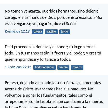
No tomen venganza, queridos hermanos, sino dejen el
castigo en las manos de Dios, porque está escrito: «Mía
es la venganza; yo pagaré», dice el Señor.
Romanos 12:19
cólera
castigo
juicio
De ti proceden la riqueza y el honor;
tú lo gobiernas
todo.
En tus manos están la fuerza y el poder;
y eres tú
quien engrandece y fortalece a todos.
1 Crónicas 29:12
todopoderoso
fuerza
dinero
Por eso, dejando a un lado las enseñanzas elementales
acerca de Cristo, avancemos hacia la madurez. No
volvamos a poner los fundamentos, tales como el
arrepentimiento de las obras que conducen a la muerte,