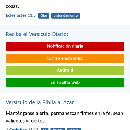
cosas.
Eclesiastés 11:5
Dios
entendimiento
Reciba el Versículo Diario:
Notificación diaria
Correo electrónico
Android
En tu sitio web
Versículo de la Biblia al Azar
Manténganse alerta; permanezcan firmes en la fe; sean
valientes y fuertes.