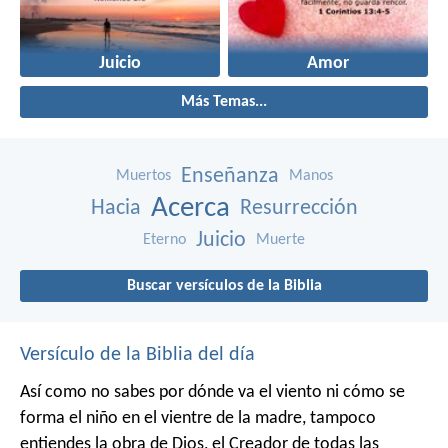
Juicio
Amor
Más Temas...
Enseñanza
Muertos
Manos
Acerca
Hacia
Resurrección
Juicio
Eterno
Muerte
Buscar versículos de la Biblia
Versículo de la Biblia del día
Así como no sabes por dónde va el viento
ni cómo se
forma el niño en el vientre de la madre,
tampoco
entiendes la obra de Dios,
el Creador de todas las