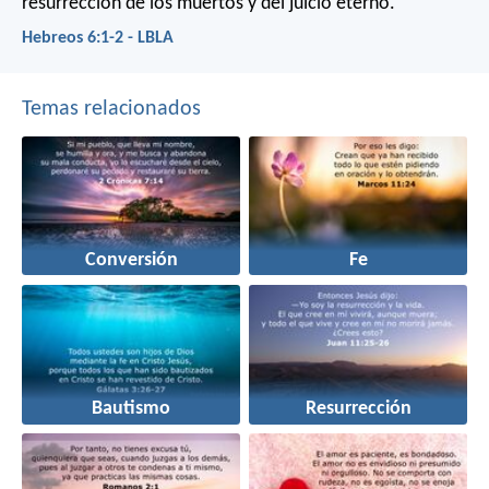
resurrección de los muertos y del juicio eterno.
Hebreos 6:1-2 - LBLA
Temas relacionados
Conversión
Fe
Bautismo
Resurrección