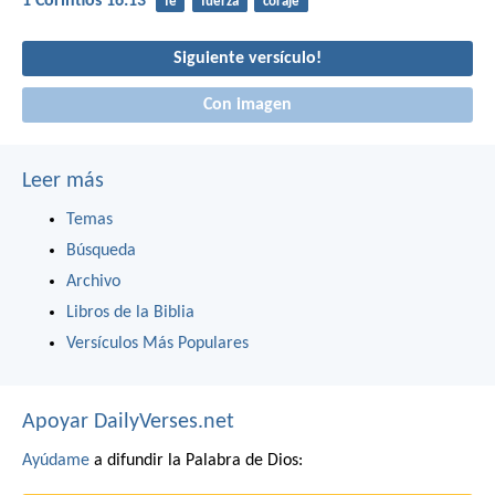
1 Corintios 16:13
fe
fuerza
coraje
Siguiente versículo!
Con imagen
Leer más
Temas
Búsqueda
Archivo
Libros de la Biblia
Versículos Más Populares
Apoyar DailyVerses.net
Ayúdame
a difundir la Palabra de Dios: