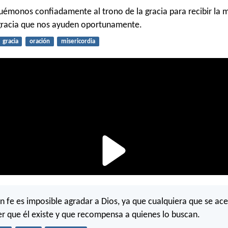
uémonos confiadamente al trono de la gracia para recibir la m
 gracia que nos ayuden oportunamente.
gracia
oración
misericordia
in fe es imposible agradar a Dios, ya que cualquiera que se ac
er que él existe y que recompensa a quienes lo buscan.