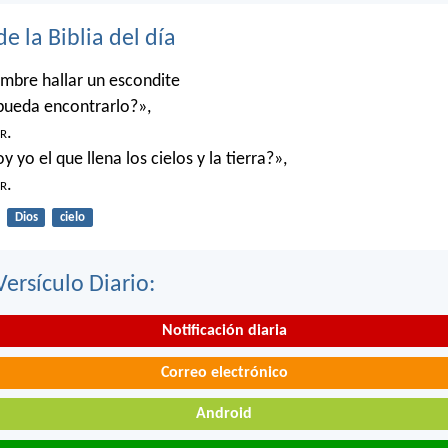
de la Biblia del día
mbre hallar un escondite
pueda encontrarlo?»,
r
.
 yo el que llena los cielos y la tierra?»,
r
.
Dios
cielo
Versículo Diario:
Notificación diaria
Correo electrónico
Android