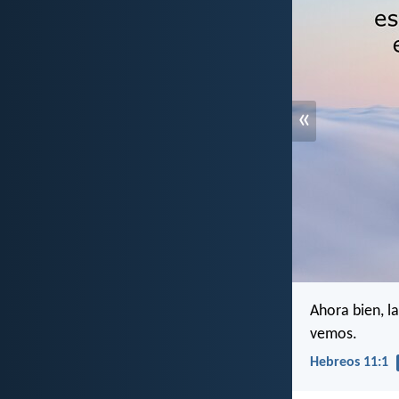
«
Ahora bien, l
vemos.
Hebreos 11:1