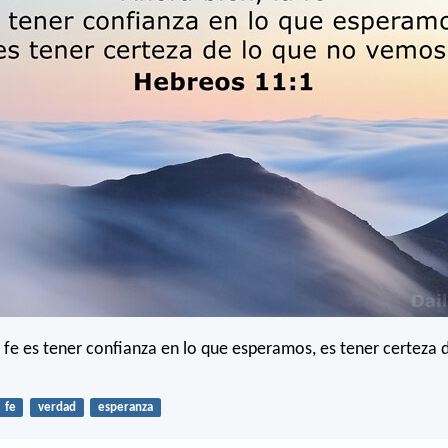
a fe es tener confianza en lo que esperamos, es tener certeza 
fe
verdad
esperanza