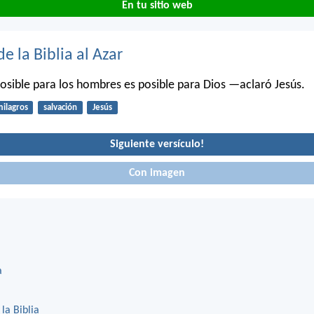
En tu sitio web
de la Biblia al Azar
osible para los hombres es posible para Dios —aclaró Jesús.
ilagros
salvación
Jesús
Siguiente versículo!
Con imagen
a
 la Biblia