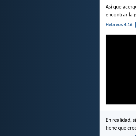
Así que acerq
encontrar la
Hebreos 4:16
En realidad, s
tiene que cre