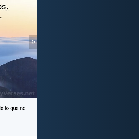
»
de lo que no