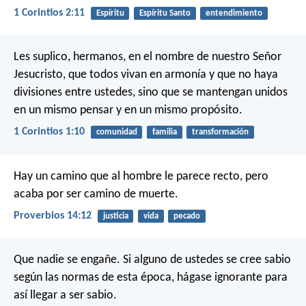
1 Corintios 2:11
Espíritu
Espíritu Santo
entendimiento
Les suplico, hermanos, en el nombre de nuestro Señor
Jesucristo, que todos vivan en armonía y que no haya
divisiones entre ustedes, sino que se mantengan unidos
en un mismo pensar y en un mismo propósito.
1 Corintios 1:10
comunidad
familia
transformación
Hay un camino que al hombre le parece recto,
pero
acaba por ser camino de muerte.
Proverbios 14:12
justicia
vida
pecado
Que nadie se engañe. Si alguno de ustedes se cree sabio
según las normas de esta época, hágase ignorante para
así llegar a ser sabio.