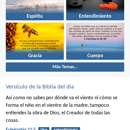
Espíritu
Entendimiento
Gracia
Cuerpo
Más Temas...
Versículo de la Biblia del día
Así como no sabes por dónde va el viento
ni cómo se
forma el niño en el vientre de la madre,
tampoco
entiendes la obra de Dios,
el Creador de todas las
cosas.
Eclesiastés 11:5
Dios
entendimiento