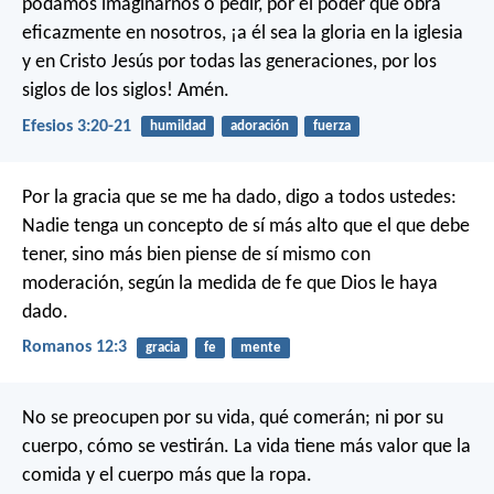
podamos imaginarnos o pedir, por el poder que obra
eficazmente en nosotros, ¡a él sea la gloria en la iglesia
y en Cristo Jesús por todas las generaciones, por los
siglos de los siglos! Amén.
Efesios 3:20-21
humildad
adoración
fuerza
Por la gracia que se me ha dado, digo a todos ustedes:
Nadie tenga un concepto de sí más alto que el que debe
tener, sino más bien piense de sí mismo con
moderación, según la medida de fe que Dios le haya
dado.
Romanos 12:3
gracia
fe
mente
No se preocupen por su vida, qué comerán; ni por su
cuerpo, cómo se vestirán. La vida tiene más valor que la
comida y el cuerpo más que la ropa.