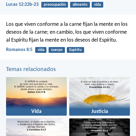
Lucas 12:22b-23
preocupación
alimento
vida
Los que viven conforme a la carne fijan la mente en los
deseos de la carne; en cambio, los que viven conforme
al Espíritu fijan la mente en los deseos del Espíritu.
Romanos 8:5
vida
cuerpo
Espíritu
Temas relacionados
Vida
Justicia