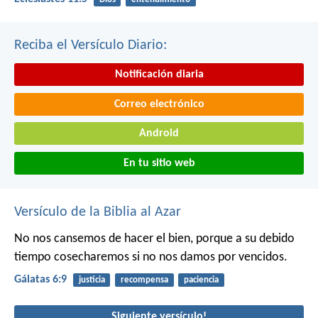
Reciba el Versículo Diario:
Notificación diaria
Correo electrónico
Android
En tu sitio web
Versículo de la Biblia al Azar
No nos cansemos de hacer el bien, porque a su debido
tiempo cosecharemos si no nos damos por vencidos.
Gálatas 6:9
justicia
recompensa
paciencia
Siguiente versículo!