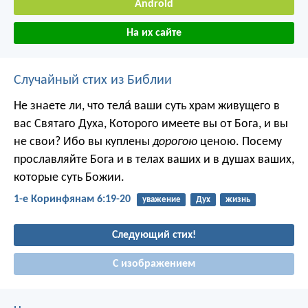
Android
На их сайте
Случайный стих из Библии
Не знаете ли, что тела́ ваши суть храм живущего в
вас Святаго Духа, Которого имеете вы от Бога, и вы
не свои? Ибо вы куплены
дорогою
ценою. Посему
прославляйте Бога и в телах ваших и в душах ваших,
которые суть Божии.
1-е Коринфянам 6:19-20
уважение
Дух
жизнь
Следующий стих!
С изображением