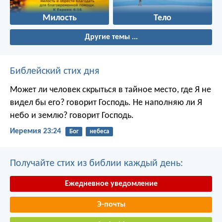
Милость
Тело
Другие темы ...
Библейский стих дня
Может ли человек скрыться в тайное место, где Я не
видел бы его? говорит Господь. Не наполняю ли Я
небо и землю? говорит Господь.
Иеремия 23:24
Бог
небеса
Получайте стих из библии каждый день:
Ежедневное уведомление
Э-почты