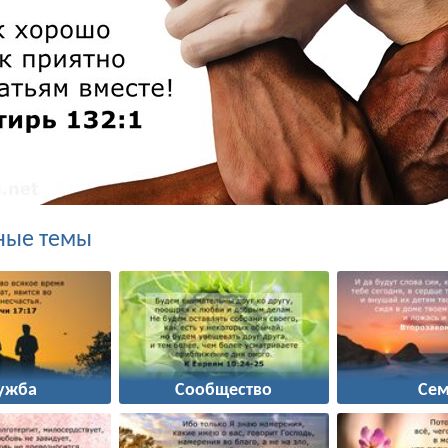
ные темы
ужба
Сообщество
Сем