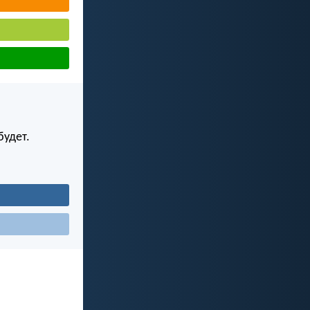
будет.