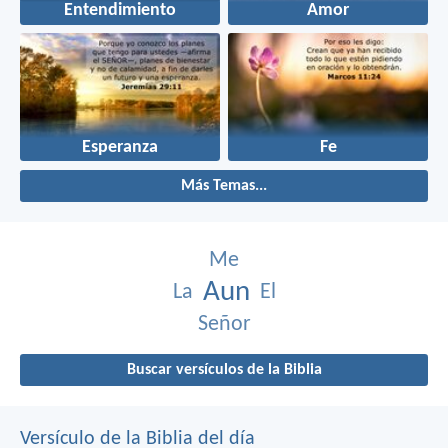
Entendimiento
Amor
Esperanza
Fe
Más Temas...
Me
Aun
La
El
Señor
Buscar versículos de la Biblia
Versículo de la Biblia del día