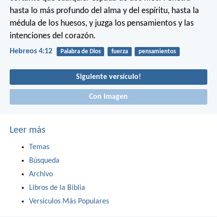
hasta lo más profundo del alma y del espíritu, hasta la
médula de los huesos, y juzga los pensamientos y las
intenciones del corazón.
Hebreos 4:12
Palabra de Dios
fuerza
pensamientos
Siguiente versículo!
Con imagen
Leer más
Temas
Búsqueda
Archivo
Libros de la Biblia
Versículos Más Populares