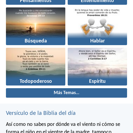
Pensamientos
Entendimiento
Búsqueda
Hablar
Todopoderoso
Espíritu
Más Temas...
Versículo de la Biblia del día
Así como no sabes por dónde va el viento
ni cómo se
forma el niño en el vientre de la madre,
tampoco