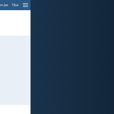
en jae
Tilaa