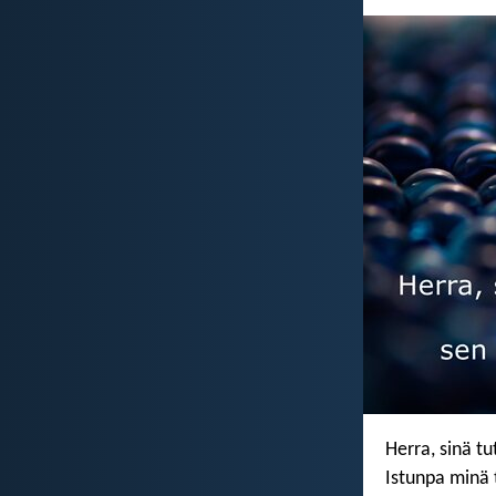
Herra, sinä tu
Istunpa minä 