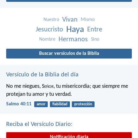
Vivan
Nuestro
Mismo
Haya
Jesucristo
Entre
Hermanos
Nombre
Sino
Buscar versículos de la Biblia
Versículo de la Biblia del día
No me niegues, S
eñor
, tu misericordia;
que siempre me
protejan tu amor y tu verdad.
Salmo 40:11
amor
fiabilidad
protección
Reciba el Versículo Diario:
Notificación diaria