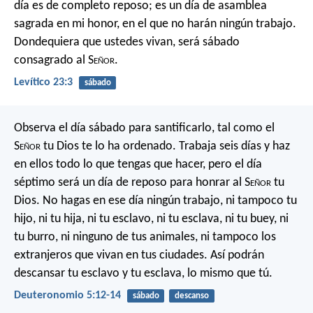
día es de completo reposo; es un día de asamblea
sagrada en mi honor, en el que no harán ningún trabajo.
Dondequiera que ustedes vivan, será sábado
consagrado al S
eñor
.
Levítico 23:3
sábado
Observa el día sábado para santificarlo, tal como el
S
eñor
tu Dios te lo ha ordenado. Trabaja seis días y haz
en ellos todo lo que tengas que hacer, pero el día
séptimo será un día de reposo para honrar al S
eñor
tu
Dios. No hagas en ese día ningún trabajo, ni tampoco tu
hijo, ni tu hija, ni tu esclavo, ni tu esclava, ni tu buey, ni
tu burro, ni ninguno de tus animales, ni tampoco los
extranjeros que vivan en tus ciudades. Así podrán
descansar tu esclavo y tu esclava, lo mismo que tú.
Deuteronomio 5:12-14
sábado
descanso