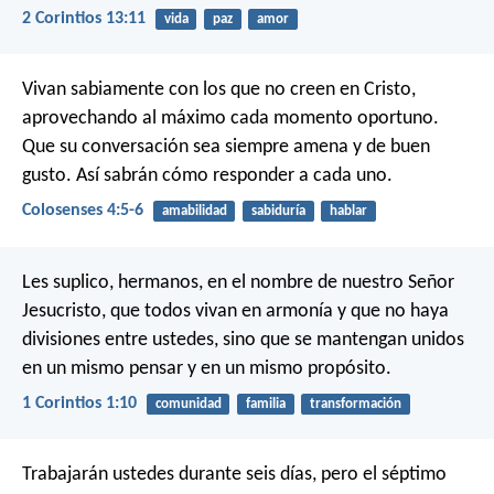
2 Corintios 13:11
vida
paz
amor
Vivan sabiamente con los que no creen en Cristo,
aprovechando al máximo cada momento oportuno.
Que su conversación sea siempre amena y de buen
gusto. Así sabrán cómo responder a cada uno.
Colosenses 4:5-6
amabilidad
sabiduría
hablar
Les suplico, hermanos, en el nombre de nuestro Señor
Jesucristo, que todos vivan en armonía y que no haya
divisiones entre ustedes, sino que se mantengan unidos
en un mismo pensar y en un mismo propósito.
1 Corintios 1:10
comunidad
familia
transformación
Trabajarán ustedes durante seis días, pero el séptimo