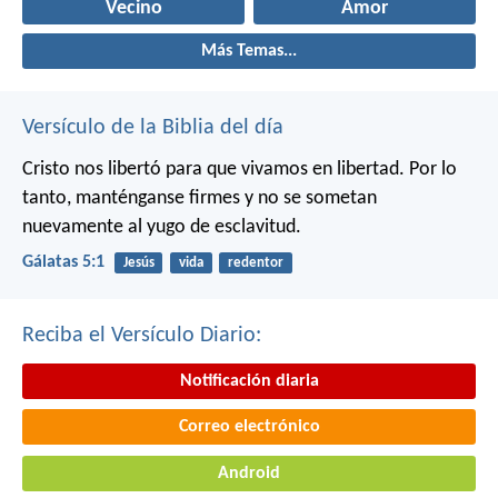
Vecino
Amor
Más Temas...
Versículo de la Biblia del día
Cristo nos libertó para que vivamos en libertad. Por lo
tanto, manténganse firmes y no se sometan
nuevamente al yugo de esclavitud.
Gálatas 5:1
Jesús
vida
redentor
Reciba el Versículo Diario:
Notificación diaria
Correo electrónico
Android