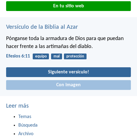
En tu sitio web
Versículo de la Biblia al Azar
Pónganse toda la armadura de Dios para que puedan
hacer frente a las artimañas del diablo.
Efesios 6:11
equipo
mal
protección
Siguiente versículo!
Con imagen
Leer más
Temas
Búsqueda
Archivo