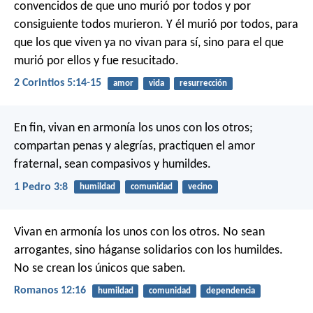
convencidos de que uno murió por todos y por
consiguiente todos murieron. Y él murió por todos, para
que los que viven ya no vivan para sí, sino para el que
murió por ellos y fue resucitado.
2 Corintios 5:14-15
amor
vida
resurrección
En fin, vivan en armonía los unos con los otros;
compartan penas y alegrías, practiquen el amor
fraternal, sean compasivos y humildes.
1 Pedro 3:8
humildad
comunidad
vecino
Vivan en armonía los unos con los otros. No sean
arrogantes, sino háganse solidarios con los humildes.
No se crean los únicos que saben.
Romanos 12:16
humildad
comunidad
dependencia