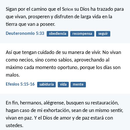
Sigan por el camino que el S
eñor
su Dios ha trazado para
que vivan, prosperen y disfruten de larga vida en la
tierra que van a poseer.
Deuteronomio 5:33
obediencia
recompensa
seguir
Así que tengan cuidado de su manera de vivir. No vivan
como necios, sino como sabios, aprovechando al
máximo cada momento oportuno, porque los días son
malos.
Efesios 5:15-16
sabiduría
vida
mente
En fin, hermanos, alégrense, busquen su restauración,
hagan caso de mi exhortación, sean de un mismo sentir,
vivan en paz. Y el Dios de amor y de paz estará con
ustedes.