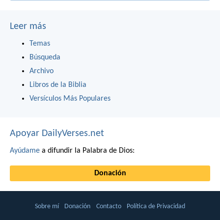
Leer más
Temas
Búsqueda
Archivo
Libros de la Biblia
Versículos Más Populares
Apoyar DailyVerses.net
Ayúdame
a difundir la Palabra de Dios:
Donación
Sobre mí
Donación
Contacto
Política de Privacidad