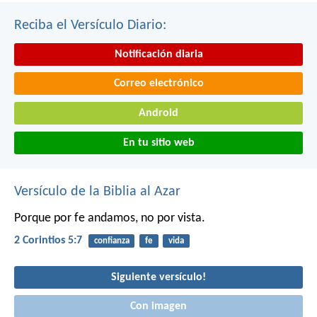
Reciba el Versículo Diario:
Notificación diaria
Correo electrónico
Android
En tu sitio web
Versículo de la Biblia al Azar
Porque por fe andamos, no por vista.
2 Corintios 5:7
confianza
fe
vida
Siguiente versículo!
Con imagen