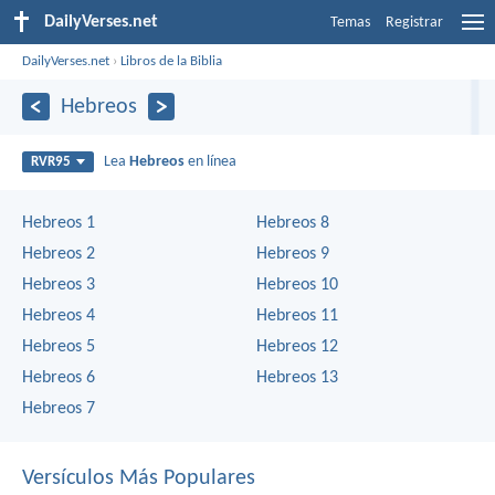
DailyVerses.net
Temas
Registrar
DailyVerses.net
›
Libros de la Biblia
Hebreos
Lea
Hebreos
en línea
RVR95
Hebreos 1
Hebreos 8
Hebreos 2
Hebreos 9
Hebreos 3
Hebreos 10
Hebreos 4
Hebreos 11
Hebreos 5
Hebreos 12
Hebreos 6
Hebreos 13
Hebreos 7
Versículos Más Populares