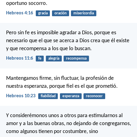
oportuno socorro.
Hebreos 4:16
gracia
oración
misericordia
Pero sin fe es imposible agradar a Dios, porque es
necesario que el que se acerca a Dios crea que él existe
y que recompensa a los que lo buscan.
Hebreos 11:6
fe
alegría
recompensa
Mantengamos firme, sin fluctuar, la profesión de
nuestra esperanza, porque fiel es el que prometió.
Hebreos 10:23
fiabilidad
esperanza
reconocer
Y considerémonos unos a otros para estimularnos al
amor y a las buenas obras, no dejando de congregarnos,
como algunos tienen por costumbre, sino