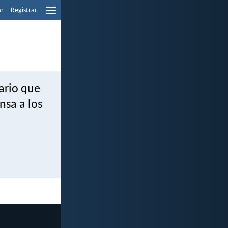
ar
Registrar
sario que
nsa a los