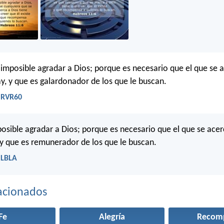
s imposible agradar a Dios; porque es necesario que el que se 
ay, y que es galardonador de los que le buscan.
- RVR60
mposible agradar a Dios; porque es necesario que el que se acer
, y que es remunerador de los que le buscan.
 LBLA
acionados
Fe
Alegría
Recom