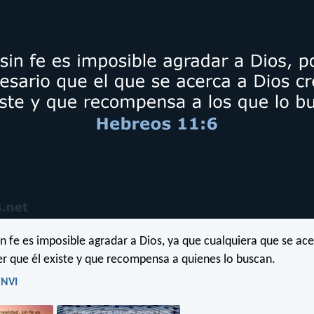
in fe es imposible agradar a Dios, ya que cualquiera que se ac
er que él existe y que recompensa a quienes lo buscan.
 NVI