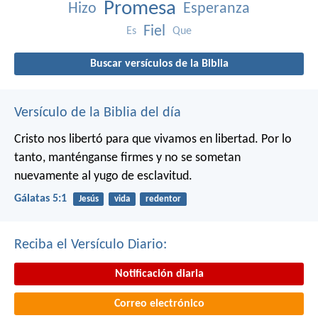
Promesa
Hizo
Esperanza
Fiel
Es
Que
Buscar versículos de la Biblia
Versículo de la Biblia del día
Cristo nos libertó para que vivamos en libertad. Por lo
tanto, manténganse firmes y no se sometan
nuevamente al yugo de esclavitud.
Gálatas 5:1
Jesús
vida
redentor
Reciba el Versículo Diario:
Notificación diaria
Correo electrónico