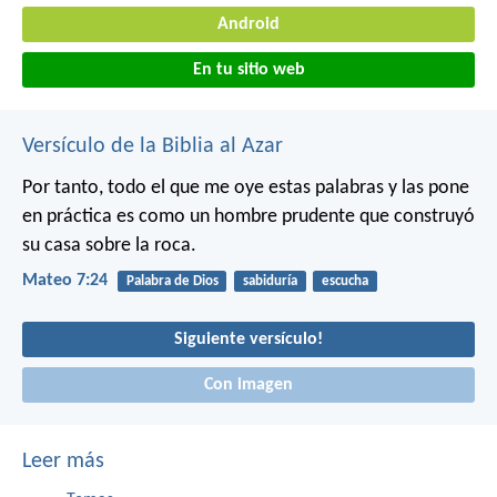
Android
En tu sitio web
Versículo de la Biblia al Azar
Por tanto, todo el que me oye estas palabras y las pone
en práctica es como un hombre prudente que construyó
su casa sobre la roca.
Mateo 7:24
Palabra de Dios
sabiduría
escucha
Siguiente versículo!
Con imagen
Leer más