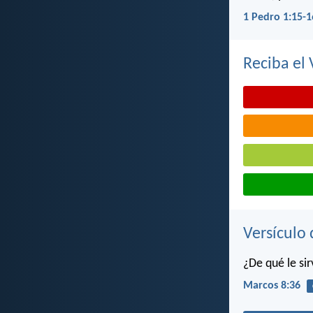
1 Pedro 1:15-1
Reciba el 
Versículo 
¿De qué le si
Marcos 8:36