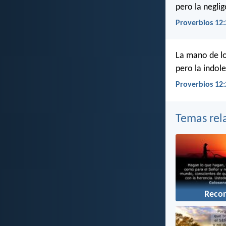
pero la neglig
Proverbios 12:
La mano de lo
pero la indole
Proverbios 12:
Temas rel
Reco