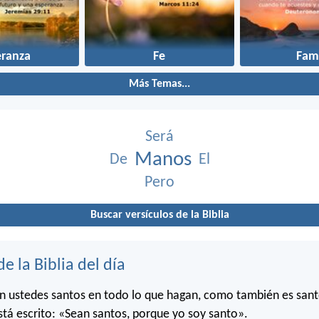
eranza
Fe
Fami
Más Temas...
Será
Manos
De
El
Pero
Buscar versículos de la Biblia
de la Biblia del día
n ustedes santos en todo lo que hagan, como también es sant
stá escrito: «Sean santos, porque yo soy santo».