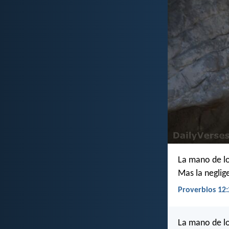
La mano de lo
Mas la neglige
Proverbios 12:
La mano de lo