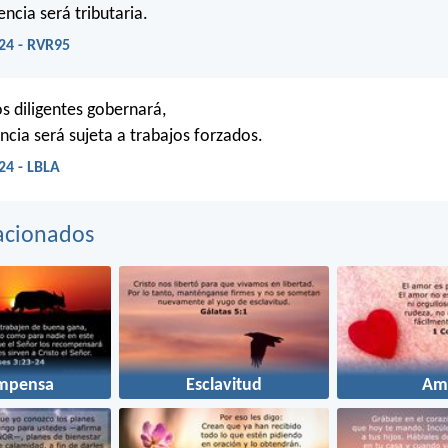
encia será tributaria.
24 - RVR95
s diligentes gobernará,
ncia será sujeta a trabajos forzados.
24 - LBLA
acionados
mpensa
Esclavitud
Am