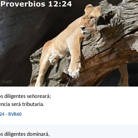
s diligentes señoreará;
ncia será tributaria.
24 - RVR60
s diligentes dominará,