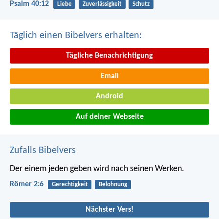
Psalm 40:12
Liebe
Zuverlässigkeit
Schutz
Täglich einen Bibelvers erhalten:
Tägliche Benachrichtigung
Email
Android
Auf deiner Webseite
Zufalls Bibelvers
Der einem jeden geben wird nach seinen Werken.
Römer 2:6
Gerechtigkeit
Belohnung
Nächster Vers!