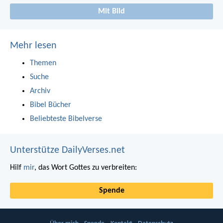
Mit Bild
Mehr lesen
Themen
Suche
Archiv
Bibel Bücher
Beliebteste Bibelverse
Unterstütze DailyVerses.net
Hilf
mir
, das Wort Gottes zu verbreiten:
Spende