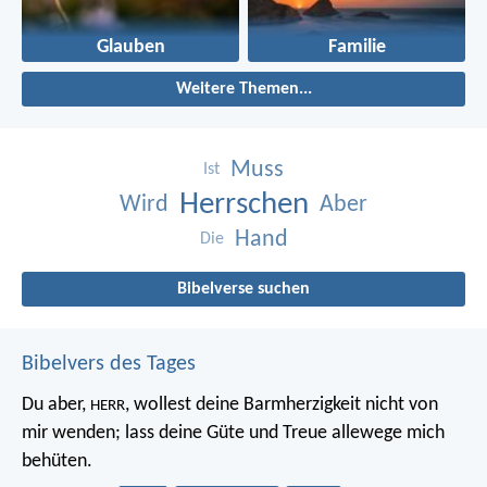
Glauben
Familie
Weitere Themen...
Muss
Ist
Herrschen
Wird
Aber
Hand
Die
Bibelverse suchen
Bibelvers des Tages
Du aber,
, wollest deine Barmherzigkeit nicht von
HERR
mir wenden;
lass deine Güte und Treue allewege mich
behüten.